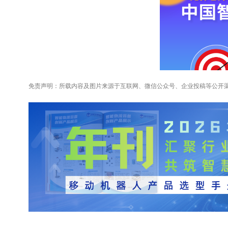
免责声明：所载内容及图片来源于互联网、微信公众号、企业投稿等公开
生态无界：打破传统商业模式的局限，从“全能选手型”集成商转型为“
存、混搬和混拣子系统，满足不同场景下的应用。基于统一的设计语言
求的定制化方案。此模式实现三方共赢： 集成商获得最具竞争力的技