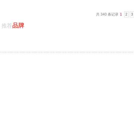
共 340 条记录
1
2
3
品牌
推荐
物流机器人
整机
PRODUCT / 推荐