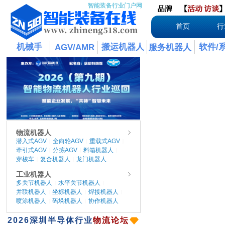
智能装备行业门户网
品牌
【
活动
访谈
首页
行
机械手
搬运机器人
软件/
AGV/AMR
服务机器人
物流机器人
潜入式AGV
全向轮AGV
重载式AGV
|
|
|
牵引式AGV
分拣AGV
料箱机器人
|
|
|
穿梭车
复合机器人
龙门机器人
|
|
工业机器人
多关节机器人
水平关节机器人
|
|
并联机器人
坐标机器人
焊接机器人
|
|
|
喷涂机器人
码垛机器人
协作机器人
|
|
​2026
深圳半导体行业
物流论坛