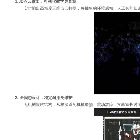
1.3D点云输出，可视化教学更直观
实时输出高精度三维点云数据，将抽象的环境感知、人工智能知识
2. 全固态设计，稳定耐用免维护
无机械旋转结构，从根源避免机械磨损、震动故障，实验室长时间