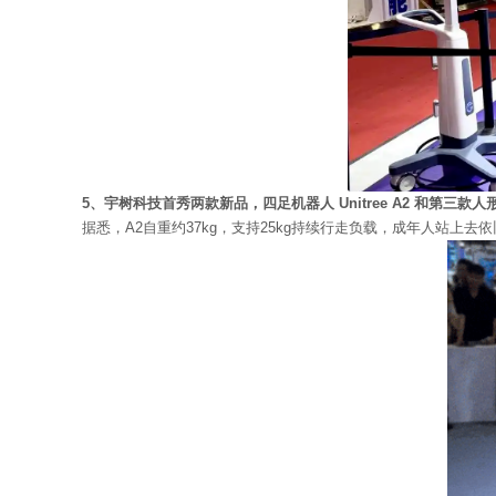
5、宇树科技首秀两款新品，四足机器人 Unitree A2 和第三款人形机器
据悉，A2自重约37kg，支持25kg持续行走负载，成年人站上去