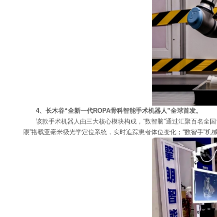
4、长木谷“全新一代ROPA骨科智能手术机器人”全球首发。
该款手术机器人由三大核心模块构成，“数智脑”通过汇聚百名全国
眼”搭载亚毫米级光学定位系统，实时追踪患者体位变化；“数智手”机