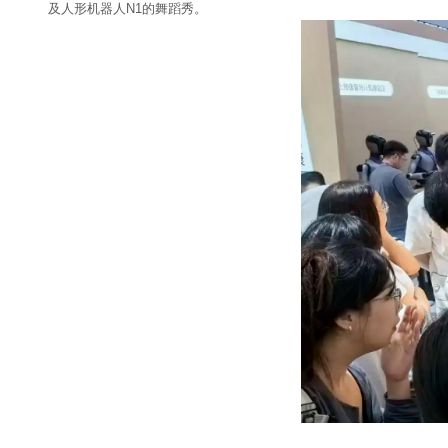
及人形机器人N1的舞蹈秀。