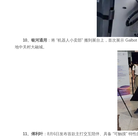
10、银河通用
：将 “机器人小卖部” 搬到展台上，首次展示 Ga
地中关村大融城。
11、傅利叶
：8月6日发布首款主打交互陪伴、具备 “可触摸” 特性的全