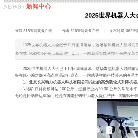
NEWS /
新闻中心
2025世界机器人
来源:
518智能装备在线
|
作者:
518智能装备在线
|
发布时间:
362天
2025世界机器人大会已于12日圆满落幕，这场聚焦机器人领域前
备在线小编对部分亮点新品进行盘点，一同感受智能科技带来的变革
2025世界机器人大会已于12日圆满落幕，这场聚焦机器人领域
备在线小编对部分亮点新品进行盘点，一同感受智能科技带来的变革
1、北京长兴动力机器人科技有限公司推出的高负载轮式升降机器人
“小满” 双臂负载可达 100公斤，远超行业内20-30 公斤的常
无论是协助搬运重物，还是在养老护理中为老人提供帮扶，都能轻松