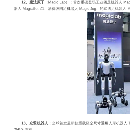
12、魔法原子
（Magic Lab）：首次重磅登场工业四足机器人 
器人 MagicBot Z1、消费级四足机器人 MagicDog、轮式四足机器人 Mag
13、众擎机器人
：全球首发最新款重载级全尺寸通用人形机器人 T8
25KG 左右。