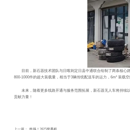
目前，新石器技术团队与日喀则定日县中通联合绘制了两条核心路
800-1000件的超大装载量，相当于3辆传统配送车的运力，6m³ 装
未来，随着更多线路开通与服务范围拓展，新石器无人车将持续
贡献力量！
上一篇：
炸场！2025世界机......