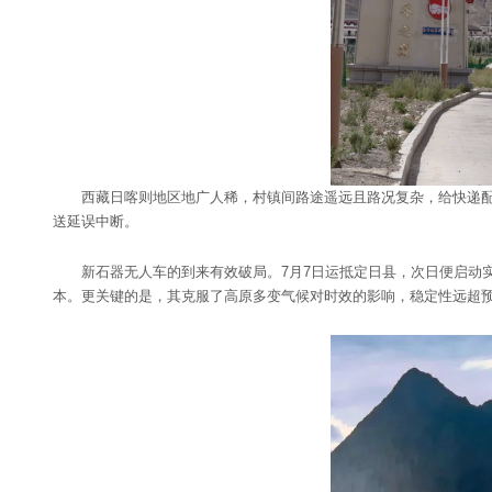
西藏日喀则地区地广人稀，村镇间路途遥远且路况复杂，给快递配送
送延误中断。
新石器无人车的到来有效破局。7月7日运抵定日县，次日便启动实
本。更关键的是，其克服了高原多变气候对时效的影响，稳定性远超