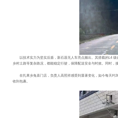
以技术实力为坚实后盾，新石器无人车亮点频出。其搭载的L4 级
乡村土路等复杂路况，都能稳定行驶，保障配送安全与时效。同时，
在扎果乡兔喜门店，负责人高照祥感受到显著变化，如今每天约3
收到包裹。