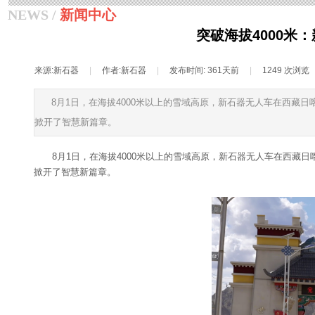
NEWS /
新闻中心
突破海拔4000
来源:
新石器
|
作者:
新石器
|
发布时间:
361天前
|
1249
次浏览
8月1日，在海拔4000米以上的雪域高原，新石器无人车在西藏
掀开了智慧新篇章。
8月1日，在海拔4000米以上的雪域高原，新石器无人车在西藏
掀开了智慧新篇章。