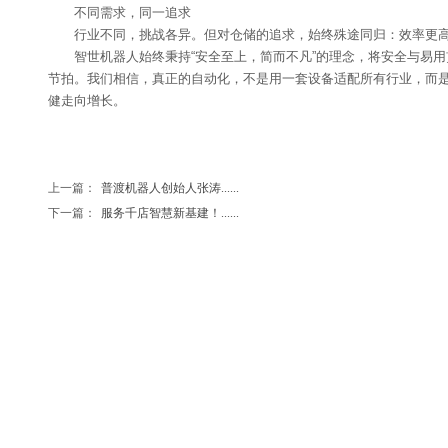
不同需求，
同一
追求
行业不同，挑战各异。但对仓储的追求，始终殊途同归：效率更
智世机器人始终秉持“安全至上，简而不凡”的理念，将安全与易
节拍。我们相信，真正的自动化，不是用一套设备适配所有行业，而
健走向增长。
上一篇：
普渡机器人创始人张涛......
下一篇：
服务千店智慧新基建！......