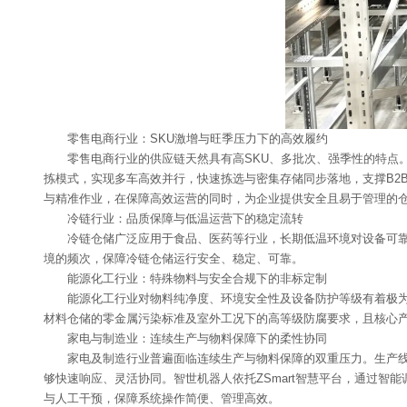
零售电商行业：SKU激增与旺季压力下的高效履约
零售电商行业的供应链天然具有高SKU、多批次、强季性的特点
拣模式，实现多车高效并行，快速拣选与密集存储同步落地，支撑B2
与精准作业，在保障高效运营的同时，为企业提供安全且易于管理的
冷链行业：品质保障与低温运营下的稳定流转
冷链仓储广泛应用于食品、医药等行业，长期低温环境对设备可靠性
境的频次，保障冷链仓储运行安全、稳定、可靠。
能源化工行业：特殊物料与安全合规下的非标定制
能源化工行业对物料纯净度、环境安全性及设备防护等级有着极
材料仓储的零金属污染标准及室外工况下的高等级防腐要求，且核心
家电与制造业：连续生产与物料保障下的柔性协同
家电及制造行业普遍面临连续生产与物料保障的双重压力。生产线
够快速响应、灵活协同。智世机器人依托ZSmart智慧平台，通过
与人工干预，保障系统操作简便、管理高效。