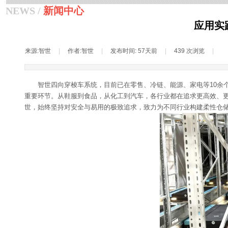
NEWS /
新闻中心
应用实
来源:
智世
|
作者:
智世
|
发布时间:
57天前
|
439
次浏览
|
智世四向穿梭车系统，目前已在零售、冷链、能源、家电等10余
重要环节。从鞋服到食品，从化工到汽车，各行业都在追求更高效、
世，始终坚持对安全与易用的极致追求，致力为不同行业构建柔性仓