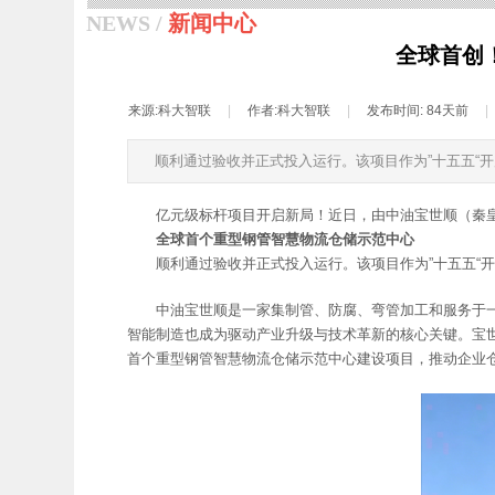
NEWS /
新闻中心
全球首创
来源:
科大智联
|
作者:
科大智联
|
发布时间:
84天前
|
顺利通过验收并正式投入运行。该项目作为”十五五“
亿元级标杆项目开启新局！近日，由中油宝世顺（秦
全球首个重型钢管智慧物流仓储示范中心
顺利通过验收并正式投入运行。该项目作为”十五五“
中油宝世顺是一家集制管、防腐、弯管加工和服务于一
智能制造也成为驱动产业升级与技术革新的核心关键。宝
首个重型钢管智慧物流仓储示范中心建设项目，推动企业