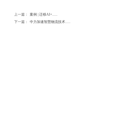
上一篇：
案例 | 迁移AI+......
下一篇：
中力加速智慧物流技术......