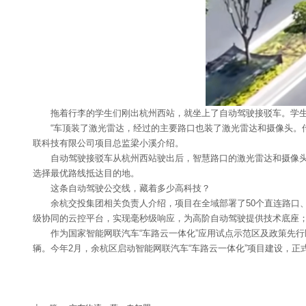
拖着行李的学生们刚出杭州西站，就坐上了自动驾驶接驳车。学生李
“车顶装了激光雷达，经过的主要路口也装了激光雷达和摄像头。传感
联科技有限公司项目总监梁小溪介绍。
自动驾驶接驳车从杭州西站驶出后，智慧路口的激光雷达和摄像头会实
选择最优路线抵达目的地。
这条自动驾驶公交线，藏着多少高科技？
余杭交投集团相关负责人介绍，项目在全域部署了50个直连路口、6
级协同的云控平台，实现毫秒级响应，为高阶自动驾驶提供技术底座；
作为国家智能网联汽车“车路云一体化”应用试点示范区及政策先行区
辆。今年2月，余杭区启动智能网联汽车“车路云一体化”项目建设，正