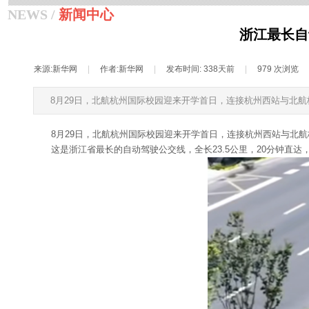
NEWS /
新闻中心
浙江最长自
来源:
新华网
|
作者:
新华网
|
发布时间:
338天前
|
979
次浏览
8月29日，北航杭州国际校园迎来开学首日，连接杭州西站与北
8月29日，北航杭州国际校园迎来开学首日，连接杭州西站与北
这是浙江省最长的自动驾驶公交线，全长23.5公里，20分钟直达