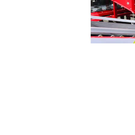
记者：中惠创智的静态无线充电模组和动态供电系统备受关
李凌瀚：无论是无线充电还是无线供电，其核心目标都是服
景中的运行需求，比如设备的搬运、自动生产等。
在一些特殊场景，如防尘、防爆、高速自动化等环境中，无
靠的供电和充电服务，有效降低客户的运营成本，这也是客户选