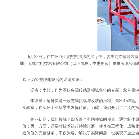
5月22日，在广州LET展熙熙攘攘的展厅中，各类前沿智能装备
圳）无线供电技术有限公司（以下简称：中惠创智）董事长李凌瀚
以下为经整理删减后的采访实录：
记者：李总，作为深耕尖端传感器领域多年的专家，您带领
李凌瀚：这确实是一段充满挑战与收获的历程。自2015年
实验室，在实际工业场景中发挥价值。为此，我们开启了广泛的
创业初期，我们接触了四五百个不同领域的项目，通过制作
值；另一方面，还要对技术进行持续打磨，使其在工程化、成熟
造价值的完整链条，不仅为客户解决了实际问题，也实现了企业