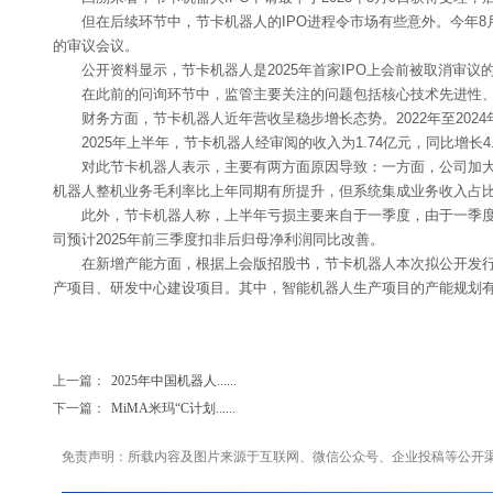
但在后续环节中，节卡机器人的IPO进程令市场有些意外。今年
的审议会议。
公开资料显示，节卡机器人是2025年首家IPO上会前被取消审
在此前的问询环节中，监管主要关注的问题包括核心技术先进性
财务方面，节卡机器人近年营收呈稳步增长态势。2022年至2024年营业
2025年上半年，节卡机器人经审阅的收入为1.74亿元，同比增长4.29
对此节卡机器人表示，主要有两方面原因导致：一方面，公司加大研
机器人整机业务毛利率比上年同期有所提升，但系统集成业务收入占比较
此外，节卡机器人称，上半年亏损主要来自于一季度，由于一季度
司预计2025年前三季度扣非后归母净利润同比改善。
在新增产能方面，根据上会版招股书，节卡机器人本次拟公开发行人民
产项目、研发中心建设项目。其中，智能机器人生产项目的产能规划有
上一篇：
2025年中国机器人......
下一篇：
MiMA米玛“C计划......
免责声明：所载内容及图片来源于互联网、微信公众号、企业投稿等公开