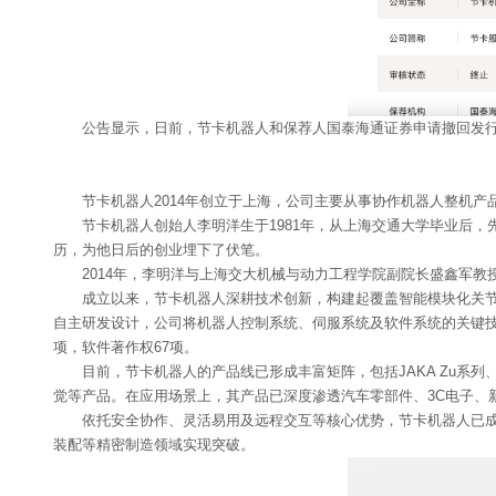
公告显示，日前，节卡机器人和保荐人国泰海通证券申请撤回发
节卡机器人2014年创立于上海，公司主要从事协作机器人整机
节卡机器人创始人李明洋生于1981年，从上海交通大学毕业后
历，为他日后的创业埋下了伏笔。
2014年，李明洋与上海交大机械与动力工程学院副院长盛鑫军
成立以来，节卡机器人深耕技术创新，构建起覆盖智能模块化关
自主研发设计，公司将机器人控制系统、伺服系统及软件系统的关键技术
项，软件著作权67项。
目前，节卡机器人的产品线已形成丰富矩阵，包括JAKA Zu系列、JAKA Z
觉等产品。在应用场景上，其产品已深度渗透汽车零部件、3C电子、
依托安全协作、灵活易用及远程交互等核心优势，节卡机器人已成
装配等精密制造领域实现突破。