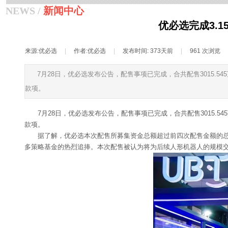
NEWS /
新闻中心
优必选完成3.
来源:
优必选
|
作者:
优必选
|
发布时间:
373天前
|
961
次浏览
7月28日，优必选发布公告，配售事项已完成，合共配售3015.5
款项。
7月28日，优必选发布公告，配售事项已完成，合共配售3015.5
款项。
据了解，优必选本次配售所募集资金总额超过前四次配售金额的
多策略基金的热烈追捧。本次配售被认为将为后续人形机器人的规模交